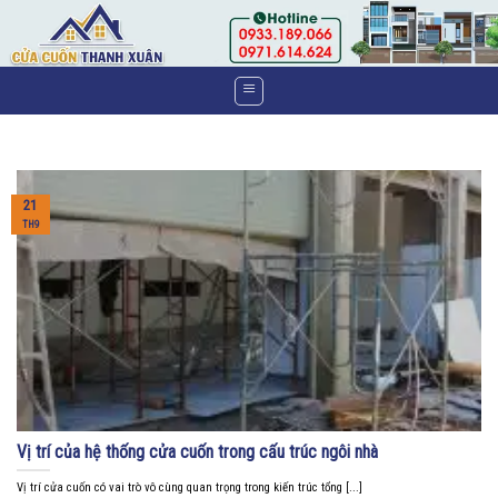
Skip
to
content
21
TH9
Vị trí của hệ thống cửa cuốn trong cấu trúc ngôi nhà
Vị trí cửa cuốn có vai trò vô cùng quan trọng trong kiến trúc tổng [...]