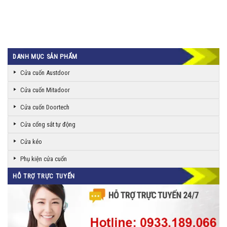
DANH MỤC SẢN PHẨM
Cửa cuốn Austdoor
Cửa cuốn Mitadoor
Cửa cuốn Doortech
Cửa cổng sắt tự động
Cửa kéo
Phụ kiện cửa cuốn
HỖ TRỢ TRỰC TUYẾN