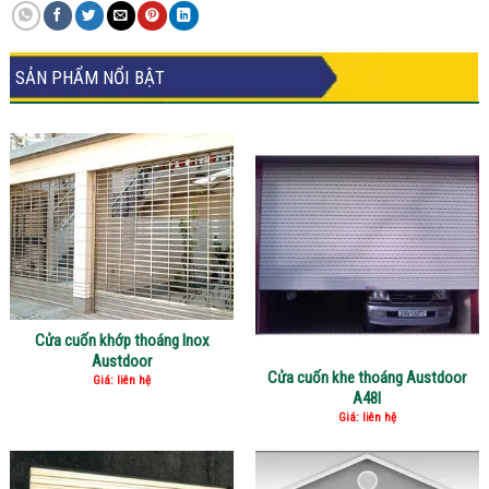
SẢN PHẨM NỔI BẬT
Cửa cuốn khớp thoáng Inox
Austdoor
Cửa cuốn khe thoáng Austdoor
Giá: liên hệ
A48I
Giá: liên hệ