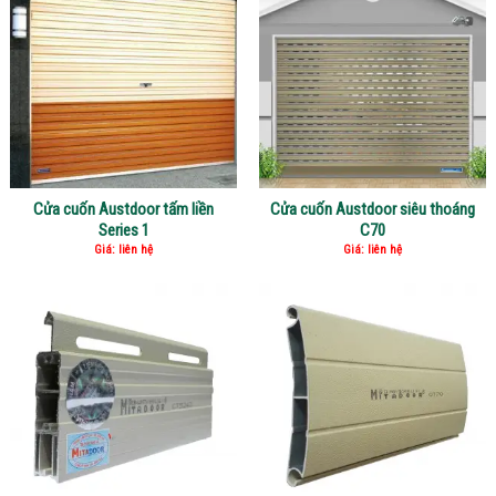
Cửa cuốn Austdoor tấm liền
Cửa cuốn Austdoor siêu thoáng
Series 1
C70
Giá: liên hệ
Giá: liên hệ