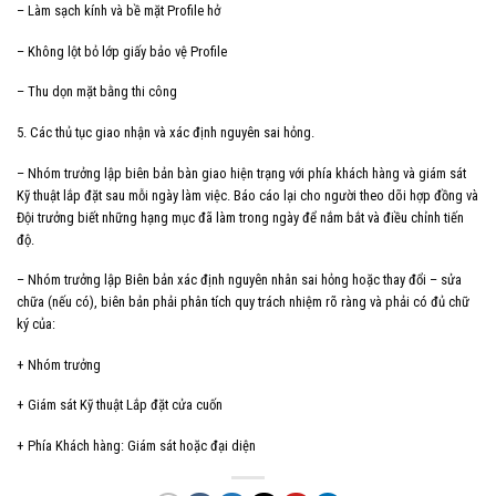
– Làm sạch kính và bề mặt Profile hở
– Không lột bỏ lớp giấy bảo vệ Profile
– Thu dọn mặt bằng thi công
5. Các thủ tục giao nhận và xác định nguyên sai hỏng.
– Nhóm trưởng lập biên bản bàn giao hiện trạng với phía khách hàng và giám sát
Kỹ thuật lắp đặt sau mỗi ngày làm việc. Báo cáo lại cho người theo dõi hợp đồng và
Đội trưởng biết những hạng mục đã làm trong ngày để nắm bắt và điều chỉnh tiến
độ.
– Nhóm trưởng lập Biên bản xác định nguyên nhân sai hỏng hoặc thay đổi – sửa
chữa (nếu có), biên bản phải phân tích quy trách nhiệm rõ ràng và phải có đủ chữ
ký của:
+ Nhóm trưởng
+ Giám sát Kỹ thuật Lắp đặt cửa cuốn
+ Phía Khách hàng: Giám sát hoặc đại diện