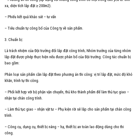
xa, diện tích lắp đặt ≥ 200m2).
– Phiếu kết quả khảo sát – tư vấn
– Tiêu chuẩn tự công bố của Công ty về sản phẩm.
3. Chuẩn bị:
Là trách nhiệm của Đội trưởng đổi lắp đặt công trình; Nhóm trưởng của từng nhóm
lắp đặt được phép thực hiện nếu được phân bổ của Đội trưởng. Công tác chuẩn bị
bao gồm:
Phân loại sản phẩm cần lắp đặt theo phương án thi công: vị trí lắp đặt, mức độ khó
khăn, trình tự thi công.
– Phối kết hợp với bộ phận vận chuyển, thủ kho thành phẩm để làm thủ tục giao –
nhận tại chân công trình.
– Làm thủ tục giao – nhận vật tư – Phụ kiện rời sẽ lắp cho sản phẩm tại chân công
trình.
– Công cụ, dụng cụ, thiết bị nâng – hạ, thiết bị an toàn lao động dùng cho thi
công.