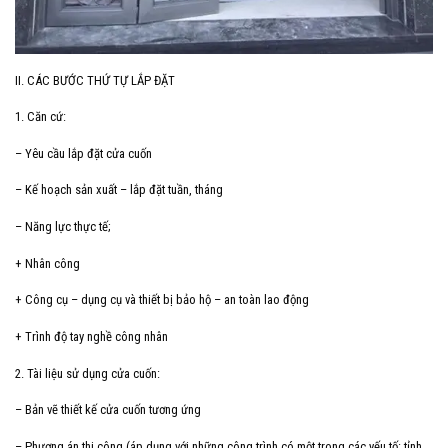
II. CÁC BƯỚC THỨ TỰ LẮP ĐẶT
1. Căn cứ:
– Yêu cầu lắp đặt cửa cuốn
– Kế hoạch sản xuất – lắp đặt tuần, tháng
– Năng lực thực tế;
+ Nhân công
+ Công cụ – dụng cụ và thiết bị bảo hộ – an toàn lao động
+ Trình độ tay nghề công nhân
2. Tài liệu sử dụng cửa cuốn:
– Bản vẽ thiết kế cửa cuốn tương ứng
– Phương án thi công (áp dụng với những công trình có một trong các yếu tố: tỉnh