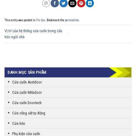
This entry was posted in
Tin tức
. Bookmark the
permalink
.
Vị trí của hệ thống cửa cuốn trong cấu
trúc ngôi nhà
DANH MỤC SẢN PHẨM
Cửa cuốn Austdoor
Cửa cuốn Mitadoor
Cửa cuốn Doortech
Cửa cổng sắt tự động
Cửa kéo
Phụ kiện cửa cuốn