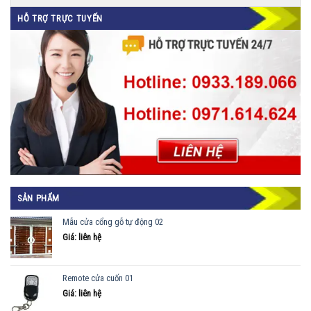
HỖ TRỢ TRỰC TUYẾN
SẢN PHẨM
Mẫu cửa cổng gỗ tự động 02
Giá: liên hệ
Remote cửa cuốn 01
Giá: liên hệ