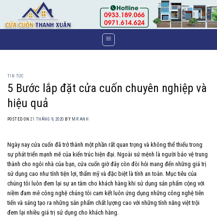
Skip
to
content
TIN TỨC
5 Bước lắp đặt cửa cuốn chuyên nghiệp và
hiệu quả
POSTED ON
21 THÁNG 9, 2020
BY
MR ANH
Ngày nay cửa cuốn đã trở thành một phần rất quan trọng và không thể thiếu trong
sự phát triển mạnh mẽ của kiến trúc hiện đại. Ngoài sứ mệnh là người bảo vệ trung
thành cho ngôi nhà của bạn, cửa cuốn giờ đây còn đòi hỏi mang đến những giá trị
sử dụng cao như tính tiện lợi, thẩm mỹ và đặc biệt là tính an toàn. Mục tiêu của
chúng tôi luôn đem lại sự an tâm cho khách hàng khi sử dụng sản phẩm cộng với
niềm đam mê công nghệ chúng tôi cam kết luôn ứng dụng những công nghệ tiên
tiến và sáng tạo ra những sản phẩm chất lựợng cao với những tính năng việt trội
đem lại nhiều giá trị sử dụng cho khách hàng.