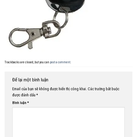
Trackbacks are closed, but you can
post a comment
.
Để lại một bình luận
Email của bạn sẽ không được hiển thị công khai.
Các trường bắt buộc
được đánh dấu
*
Bình luận
*