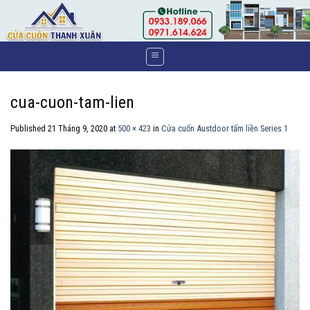
Skip
to
content
cua-cuon-tam-lien
Published
21 Tháng 9, 2020
at
500 × 423
in
Cửa cuốn Austdoor tấm liền Series 1