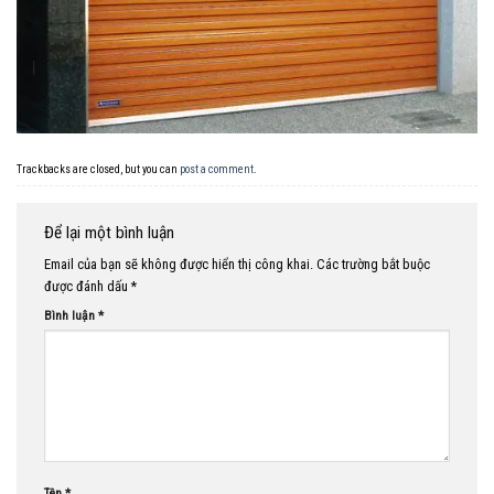
Trackbacks are closed, but you can
post a comment
.
Để lại một bình luận
Email của bạn sẽ không được hiển thị công khai.
Các trường bắt buộc
được đánh dấu
*
Bình luận
*
Tên
*